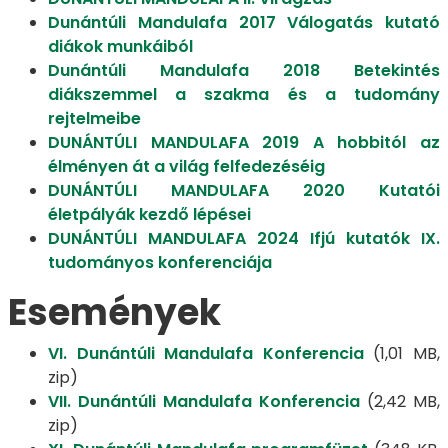
Dunántúli Mandulafa 2017 Válogatás kutató
diákok munkáiból
Dunántúli Mandulafa 2018 Betekintés
diákszemmel a szakma és a tudomány
rejtelmeibe
DUNÁNTÚLI MANDULAFA 2019 A hobbitól az
élményen át a világ felfedezéséig
DUNÁNTÚLI MANDULAFA 2020 Kutatói
életpályák kezdő lépései
DUNÁNTÚLI MANDULAFA 2024 Ifjú kutatók IX.
tudományos konferenciája
Események
VI. Dunántúli Mandulafa Konferencia
(1,01 MB,
zip)
VII. Dunántúli Mandulafa Konferencia
(2,42 MB,
zip)