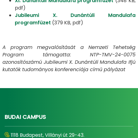
XI. Dunántúli Mandulafa programfüzet
(348 KB,
pdf)
Jubileumi X. Dunántúli Mandulafa
programfüzet
(379 KB, pdf)
A program megvalósítását a Nemzeti Tehetség
Program támogatta: NTP-TMV-24-0075
azonosítószámú Jubileumi X. Dunántúli Mandulafa Ifjú
kutatók tudományos konferenciája című pályázat
BUDAI CAMPUS
1118 Budapest, Villányi út 29-43.