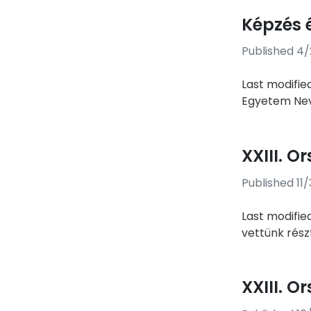
Képzés 
Published 4
Last modifie
Egyetem Neve
XXIII. 
Published 11
Last modifie
vettünk rész
XXIII. 