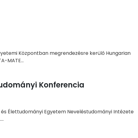
a Egyetemi Központban megrendezésre kerülő Hungarian
TA-MATE...
tudományi Konferencia
r- és Élettudományi Egyetem Neveléstudományi Intézete
..