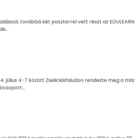
adással, továbbá két poszterrel vett részt az EDULEARN
e...
. július 4-7 között Zselickisfaludon rendezte meg a már
csoport...