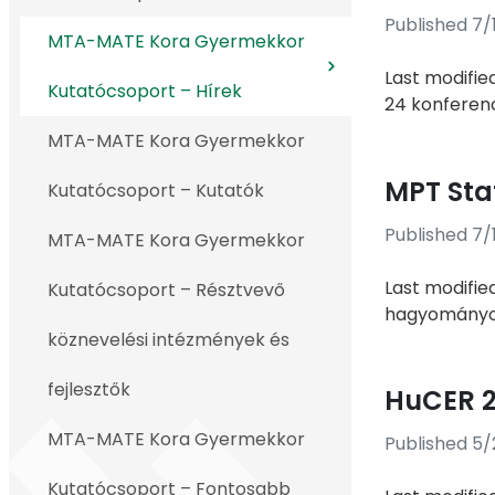
Published 7/
MTA-MATE Kora Gyermekkor
Last modifie
Kutatócsoport – Hírek
24 konferenc
MTA-MATE Kora Gyermekkor
MPT Sta
Kutatócsoport – Kutatók
Published 7/
MTA-MATE Kora Gyermekkor
Last modifie
Kutatócsoport – Résztvevő
hagyományos
köznevelési intézmények és
fejlesztők
HuCER 2
MTA-MATE Kora Gyermekkor
Published 5
Kutatócsoport – Fontosabb