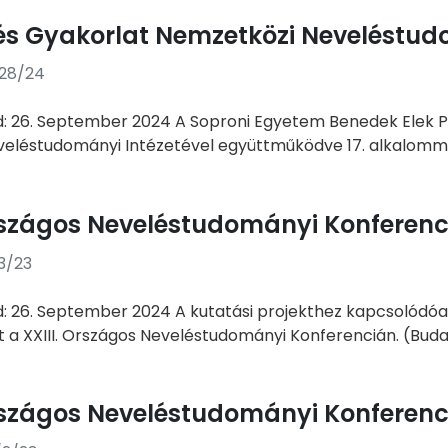
és Gyakorlat Nemzetközi Neveléstud
/28/24
d: 26. September 2024 A Soproni Egyetem Benedek Elek 
léstudományi Intézetével együttműködve 17. alkalommal
Országos Neveléstudományi Konferenc
/3/23
d: 26. September 2024 A kutatási projekthez kapcsolód
t a XXIII. Országos Neveléstudományi Konferencián. (Budap
Országos Neveléstudományi Konferenc