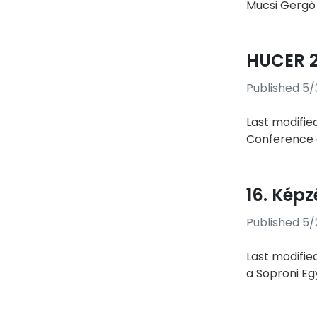
Mucsi Gergő 
HUCER 
Published 5/
Last modifie
Conference 
16. Kép
Published 5/
Last modifie
a Soproni Eg