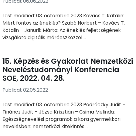
Publicat 06.06.2022
Last modified: 03. octombrie 2023 Kovács T. Katalin:
Miért fontos az éneklés? Szabó Norbert – Kovács T.
Katalin – Janurik Márta: Az éneklés fejlettségének
vizsgálata digitális mérőeszközzel ...
15. Képzés és Gyakorlat Nemzetközi
Neveléstudományi Konferencia
SOE, 2022. 04. 28.
Publicat 02.05.2022
Last modified: 03. octombrie 2023 Podráczky Judit –
Fináncz Judit – Józsa Krisztián – Csima Melinda:
Egészségnevelési programok a kora gyermekkori
nevelésben: nemzetközi kitekintés ...