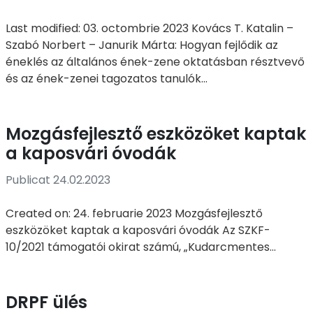
Last modified: 03. octombrie 2023 Kovács T. Katalin –
Szabó Norbert – Janurik Márta: Hogyan fejlődik az
éneklés az általános ének-zene oktatásban résztvevő
és az ének-zenei tagozatos tanulók...
Mozgásfejlesztő eszközöket kaptak
a kaposvári óvodák
Publicat 24.02.2023
Created on: 24. februarie 2023 Mozgásfejlesztő
eszközöket kaptak a kaposvári óvodák Az SZKF-
10/2021 támogatói okirat számú, „Kudarcmentes...
DRPF ülés