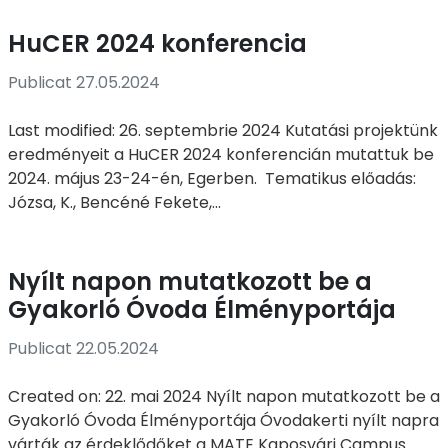
HuCER 2024 konferencia
Publicat 27.05.2024
Last modified: 26. septembrie 2024 Kutatási projektünk
eredményeit a HuCER 2024 konferencián mutattuk be
2024. május 23-24-én, Egerben. Tematikus előadás:
Józsa, K., Bencéné Fekete,...
Nyílt napon mutatkozott be a
Gyakorló Óvoda Élményportája
Publicat 22.05.2024
Created on: 22. mai 2024 Nyílt napon mutatkozott be a
Gyakorló Óvoda Élményportája Óvodakerti nyílt napra
várták az érdeklődőket a MATE Kaposvári Campus...