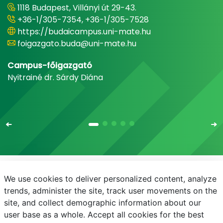
1118 Budapest, Villányi út 29-43.
+36-1/305-7354, +36-1/305-7528
https://budaicampus.uni-mate.hu
foigazgato.buda@uni-mate.hu
Campus-főigazgató
Nyitrainé dr. Sárdy Diána
We use cookies to deliver personalized content, analyze
E-mail
Telefonkönyv
NEPTUN
E-learning
trends, administer the site, track user movements on the
site, and collect demographic information about our
Adatvédelem
user base as a whole. Accept all cookies for the best