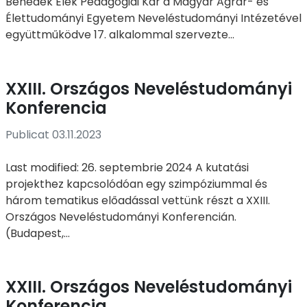
Benedek Elek Pedagógiai Kar a Magyar Agrár- és
Élettudományi Egyetem Neveléstudományi Intézetével
együttműködve 17. alkalommal szervezte...
XXIII. Országos Neveléstudományi
Konferencia
Publicat 03.11.2023
Last modified: 26. septembrie 2024 A kutatási
projekthez kapcsolódóan egy szimpóziummal és
három tematikus előadással vettünk részt a XXIII.
Országos Neveléstudományi Konferencián.
(Budapest,...
XXIII. Országos Neveléstudományi
Konferencia