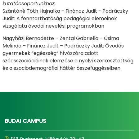
kutatócsoportunkhoz:
Szántóné Tóth Hajnalka - Fináncz Judit - Podráczky
Judit: A fenntarthatóság pedagógiai elemeinek
vizsgálata óvodai nevelési programokban
Nagyházi Bernadette – Zentai Gabriella – Csima
Melinda – Fináncz Judit – Podráczky Judit: Óvodás
gyermekek “egészség” hívószóra adott
szóasszociációinak elemzése a nyelvi szerkesztettség
és a szociodemográfiai háttér összefüggéseiben
BUDAI CAMPUS