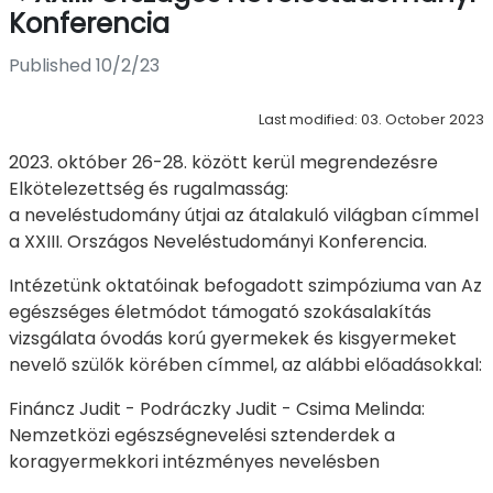
Konferencia
Published 10/2/23
Last modified: 03. October 2023
2023. október 26-28. között kerül megrendezésre
Elkötelezettség és rugalmasság:
a neveléstudomány útjai az átalakuló világban címmel
a XXIII. Országos Neveléstudományi Konferencia.
Intézetünk oktatóinak befogadott szimpóziuma van Az
egészséges életmódot támogató szokásalakítás
vizsgálata óvodás korú gyermekek és kisgyermeket
nevelő szülők körében címmel, az alábbi előadásokkal:
Fináncz Judit - Podráczky Judit - Csima Melinda:
Nemzetközi egészségnevelési sztenderdek a
koragyermekkori intézményes nevelésben