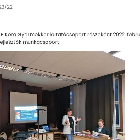
23/22
 Kora Gyermekkor kutatócsoport részeként 2022. febru
ejlesztők munkacsoport.