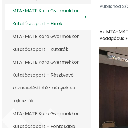
Published 2/
MTA-MATE Kora Gyermekkor
Kutatócsoport – Hírek
Az MTA-MATE
MTA-MATE Kora Gyermekkor
Pedagógus F
Kutatócsoport – Kutatók
MTA-MATE Kora Gyermekkor
Kutatócsoport – Résztvevő
köznevelési intézmények és
fejlesztők
MTA-MATE Kora Gyermekkor
Kutatócsoport – Fontosabb