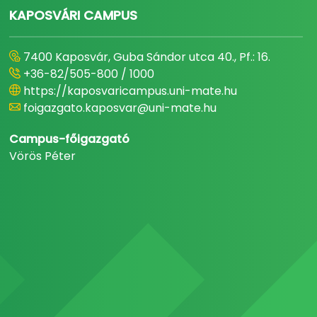
KAPOSVÁRI CAMPUS
7400 Kaposvár, Guba Sándor utca 40., Pf.: 16.
+36-82/505-800 / 1000
https://kaposvaricampus.uni-mate.hu
foigazgato.kaposvar@uni-mate.hu
Campus-főigazgató
Vörös Péter