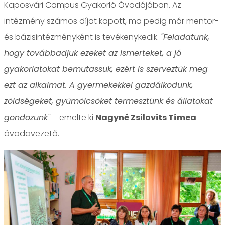
Kaposvári Campus Gyakorló Óvodájában. Az
intézmény számos díjat kapott, ma pedig már mentor-
és bázisintézményként is tevékenykedik.
"Feladatunk,
hogy továbbadjuk ezeket az ismerteket, a jó
gyakorlatokat bemutassuk, ezért is szerveztük meg
ezt az alkalmat. A gyermekekkel gazdálkodunk,
zöldségeket, gyümölcsöket termesztünk és állatokat
gondozunk"
– emelte ki
Nagyné Zsilovits Tímea
óvodavezető.