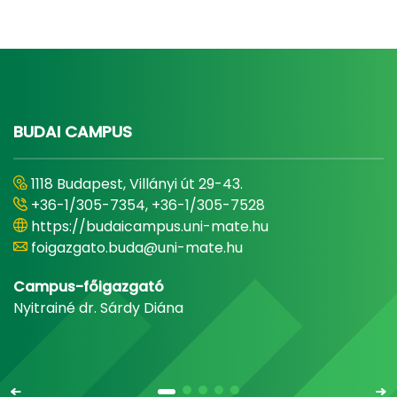
BUDAI CAMPUS
1118 Budapest, Villányi út 29-43.
+36-1/305-7354, +36-1/305-7528
https://budaicampus.uni-mate.hu
foigazgato.buda@uni-mate.hu
Campus-főigazgató
Nyitrainé dr. Sárdy Diána