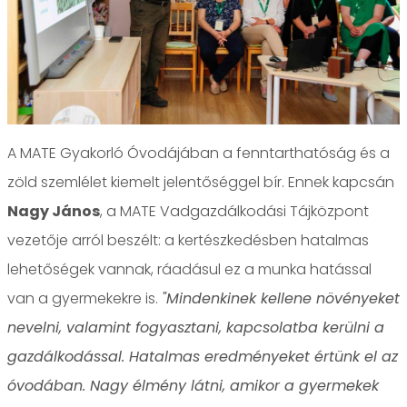
A MATE Gyakorló Óvodájában a fenntarthatóság és a
zöld szemlélet kiemelt jelentőséggel bír. Ennek kapcsán
Nagy János
, a MATE Vadgazdálkodási Tájközpont
vezetője arról beszélt: a kertészkedésben hatalmas
lehetőségek vannak, ráadásul ez a munka hatással
van a gyermekekre is.
"Mindenkinek kellene növényeket
nevelni, valamint fogyasztani, kapcsolatba kerülni a
gazdálkodással. Hatalmas eredményeket értünk el az
óvodában. Nagy élmény látni, amikor a gyermekek