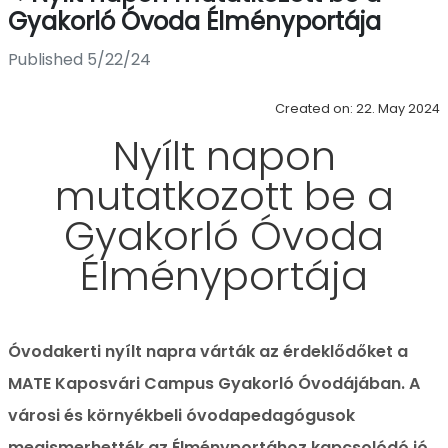
Gyakorló Óvoda Élményportája
Published 5/22/24
Created on: 22. May 2024
Nyílt napon
mutatkozott be a
Gyakorló Óvoda
Élményportája
Óvodakerti nyílt napra várták az érdeklődőket a
MATE Kaposvári Campus Gyakorló Óvodájában. A
városi és környékbeli óvodapedagógusok
megismerhették az Élményportához kapcsolódó jó