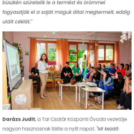
büszkén szüretelik le a termést és örömmel
fogyasztják el a saját maguk által megtermelt, eddig
utált céklát."
Darázs Judit
, a Tar Csatár Központi Óvoda vezetője
nagyon hasznosnak ítélte a nyílt napot.
"Mi kezdő