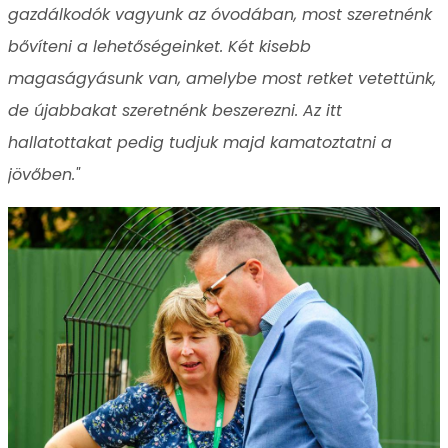
gazdálkodók vagyunk az óvodában, most szeretnénk
bővíteni a lehetőségeinket. Két kisebb
magaságyásunk van, amelybe most retket vetettünk,
de újabbakat szeretnénk beszerezni. Az itt
hallatottakat pedig tudjuk majd kamatoztatni a
jövőben."