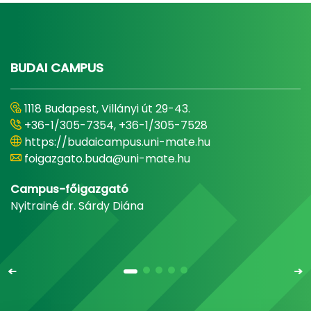
BUDAI CAMPUS
1118 Budapest, Villányi út 29-43.
+36-1/305-7354, +36-1/305-7528
https://budaicampus.uni-mate.hu
foigazgato.buda@uni-mate.hu
Campus-főigazgató
Nyitrainé dr. Sárdy Diána