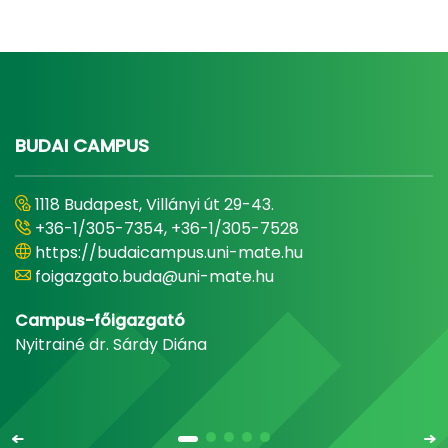
BUDAI CAMPUS
1118 Budapest, Villányi út 29-43.
+36-1/305-7354, +36-1/305-7528
https://budaicampus.uni-mate.hu
foigazgato.buda@uni-mate.hu
Campus-főigazgató
Nyitrainé dr. Sárdy Diána