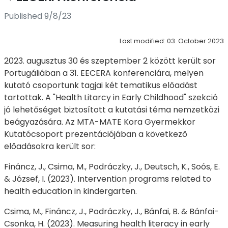
Published 9/8/23
Last modified: 03. October 2023
2023. augusztus 30 és szeptember 2 között került sor
Portugáliában a 31. EECERA konferenciára, melyen
kutató csoportunk tagjai két tematikus előadást
tartottak. A "Health Litarcy in Early Childhood" szekció
jó lehetőséget biztosított a kutatási téma nemzetközi
beágyazására. Az MTA-MATE Kora Gyermekkor
Kutatócsoport prezentációjában a következő
előadásokra került sor:
Fináncz, J., Csima, M., Podráczky, J., Deutsch, K., Soós, E.
& József, I. (2023). Intervention programs related to
health education in kindergarten.
Csima, M., Fináncz, J., Podráczky, J., Bánfai, B. & Bánfai-
Csonka, H. (2023). Measuring health literacy in early