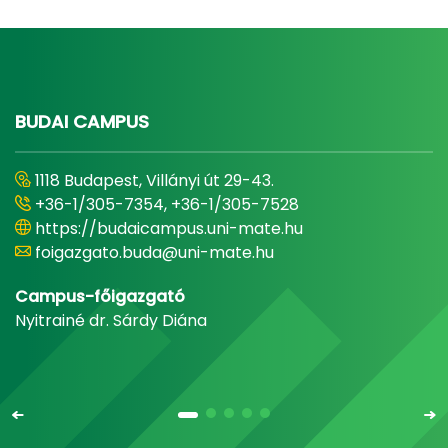
BUDAI CAMPUS
1118 Budapest, Villányi út 29-43.
+36-1/305-7354, +36-1/305-7528
https://budaicampus.uni-mate.hu
foigazgato.buda@uni-mate.hu
Campus-főigazgató
Nyitrainé dr. Sárdy Diána